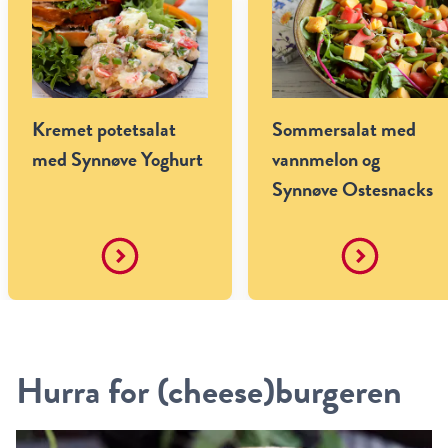
Kremet potetsalat
Sommersalat med
med Synnøve Yoghurt
vannmelon og
Synnøve Ostesnacks
Hurra for (cheese)burgeren