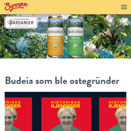
Budeia som ble ostegründer