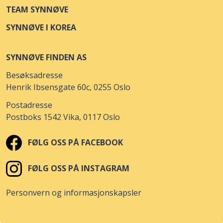
TEAM SYNNØVE
SYNNØVE I KOREA
SYNNØVE FINDEN AS
Besøksadresse
Henrik Ibsensgate 60c, 0255 Oslo
Postadresse
Postboks 1542 Vika, 0117 Oslo
FØLG OSS PÅ FACEBOOK
FØLG OSS PÅ INSTAGRAM
Personvern og informasjonskapsler