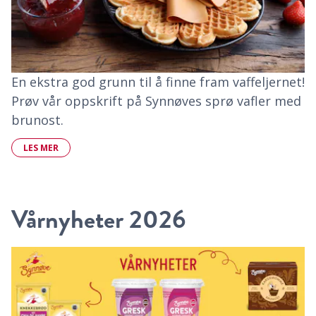
En ekstra god grunn til å finne fram vaffeljernet!
Prøv vår oppskrift på Synnøves sprø vafler med
brunost.
LES MER
Vårnyheter 2026