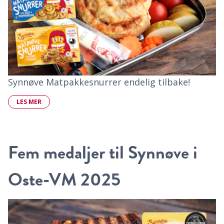
Synnøve Matpakkesnurrer endelig tilbake!
LES MER
Fem medaljer til Synnøve i
Oste-VM 2025