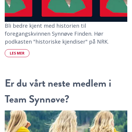
Bli bedre kjent med historien til
foregangskvinnen Synnøve Finden. Hør
podkasten "historiske kjendiser" på NRK.
LES MER
Er du vårt neste medlem i
Team Synnøve?