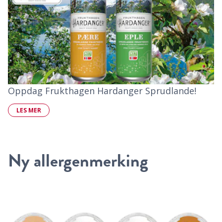
Oppdag Frukthagen Hardanger Sprudlande!
LES MER
Ny allergenmerking