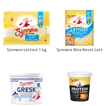
Synnøve Lettost 1 kg
Synnøve Ekte Revet Lett