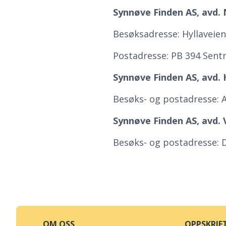
Synnøve Finden AS, avd.
Besøksadresse: Hyllaveie
Postadresse: PB 394 Sen
Synnøve Finden AS, avd.
Besøks- og postadresse: 
Synnøve Finden AS, avd. 
Besøks- og postadresse: D
OM OSS
OPPSKRIF