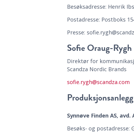
Besøksadresse: Henrik Ibs
Postadresse: Postboks 154
Presse: sofie.rygh@scandz
Sofie Oraug-Rygh
Direktør for kommunikas
Scandza Nordic Brands
sofie.rygh@scandza.com
Produksjonsanlegg
Synnøve Finden AS, avd. 
Besøks- og postadresse: G