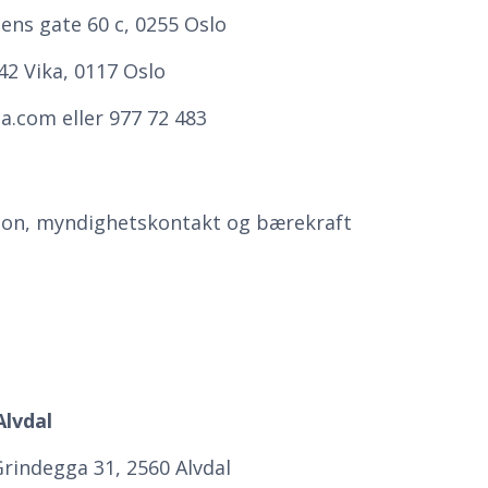
ens gate 60 c, 0255 Oslo
2 Vika, 0117 Oslo
a.com eller 977 72 483
jon, myndighetskontakt og bærekraft
Alvdal
rindegga 31, 2560 Alvdal