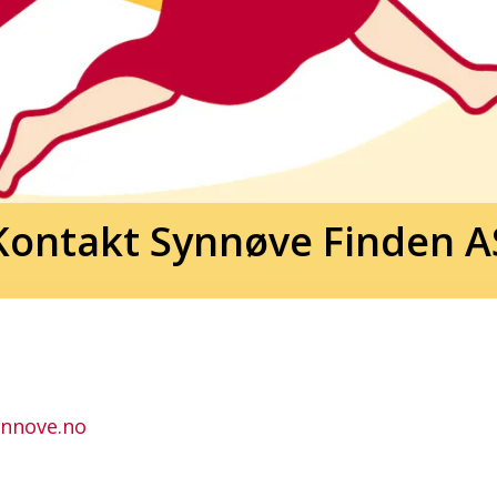
Kontakt Synnøve Finden A
ynnove.no