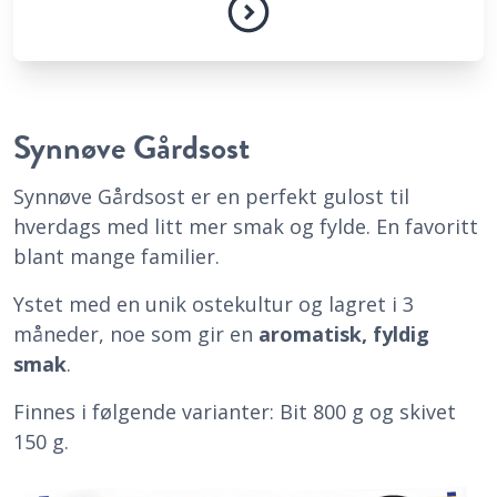
Synnøve Gårdsost
Synnøve Gårdsost er en perfekt gulost til
hverdags med litt mer smak og fylde. En favoritt
blant mange familier.
Ystet med en unik ostekultur og lagret i 3
måneder, noe som gir en
aromatisk, fyldig
smak
.
Finnes i følgende varianter: Bit 800 g og skivet
150 g.