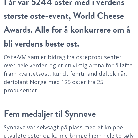
I år var 5244 oster med i verdens
største oste-event, World Cheese
Awards. Alle for å konkurrere om å
bli verdens beste ost.
Oste-VM samler bidrag fra osteprodusenter
over hele verden og er en viktig arena for å løfte
fram kvalitetsost. Rundt femti land deltok i år,
deriblant Norge med 125 oster fra 25
produsenter.
Fem medaljer til Synnøve
Synnøve var selvsagt på plass med et knippe
utvalgte oster og kunne bringe hjem hele to sølv