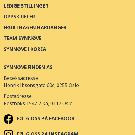
LEDIGE STILLINGER
OPPSKRIFTER
FRUKTHAGEN HARDANGER
TEAM SYNNØVE
SYNNØVE I KOREA
SYNNØVE FINDEN AS
Besøksadresse
Henrik Ibsensgate 60c, 0255 Oslo
Postadresse
Postboks 1542 Vika, 0117 Oslo
FØLG OSS PÅ FACEBOOK
FØLG OSS PÅ INSTAGRAM