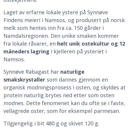
Laget av erfarne lokale ystere på Synnøve
Findens meieri i Namsos, og produsert på norsk
melk som hentes inn fra ca. 150 gårder i
Namdalsregionen. Den unike smaken kommer
fra lokale råvarer, en
helt unik ostekultur og 12
måneders lagring
i kjelleren på ysteriet i
Namsos.
Synnøve Rabagast har
naturlige
smakskrystaller
som dannes gjennom en
organisk modningsprosess i osten, og skyldes at
protein naturlig brytes ned etter som osten
modnes. Dette fenomenet kan du ofte se i faste,
vellagrede oster, som for eksempel parmesan.
Tilgjengelig i bit 480 g og skivet 120 g.