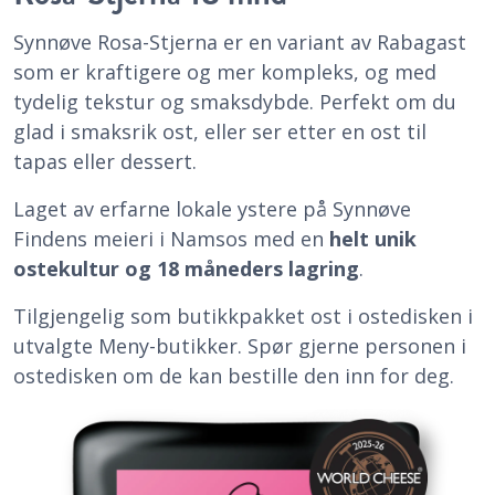
Synnøve Rosa-Stjerna er en variant av Rabagast
som er kraftigere og mer kompleks, og med
tydelig tekstur og smaksdybde. Perfekt om du
glad i smaksrik ost, eller ser etter en ost til
tapas eller dessert.
Laget av erfarne lokale ystere på Synnøve
Findens meieri i Namsos med en
helt unik
ostekultur og 18 måneders lagring
.
Tilgjengelig som butikkpakket ost i ostedisken i
utvalgte Meny-butikker. Spør gjerne personen i
ostedisken om de kan bestille den inn for deg.