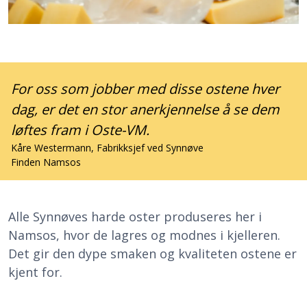
For oss som jobber med disse ostene hver
dag, er det en stor anerkjennelse å se dem
løftes fram i Oste-VM.
Kåre Westermann, Fabrikksjef ved Synnøve
Finden Namsos
Alle Synnøves harde oster produseres her i
Namsos, hvor de lagres og modnes i kjelleren.
Det gir den dype smaken og kvaliteten ostene er
kjent for.