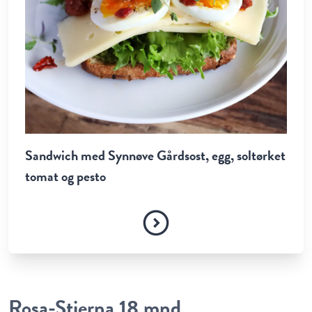
Sandwich med Synnøve Gårdsost, egg, soltørket
tomat og pesto
Rosa-Stjerna 18 mnd