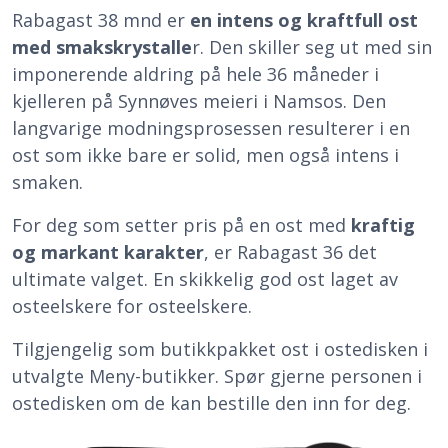
Rabagast 38 mnd er
en intens og kraftfull ost
med smakskrystalle
r. Den skiller seg ut med sin
imponerende aldring på hele 36 måneder i
kjelleren på Synnøves meieri i Namsos. Den
langvarige modningsprosessen resulterer i en
ost som ikke bare er solid, men også intens i
smaken.
For deg som setter pris på en ost med
kraftig
og markant karakter
, er Rabagast 36 det
ultimate valget. En skikkelig god ost laget av
osteelskere for osteelskere.
Tilgjengelig som butikkpakket ost i ostedisken i
utvalgte Meny-butikker. Spør gjerne personen i
ostedisken om de kan bestille den inn for deg.