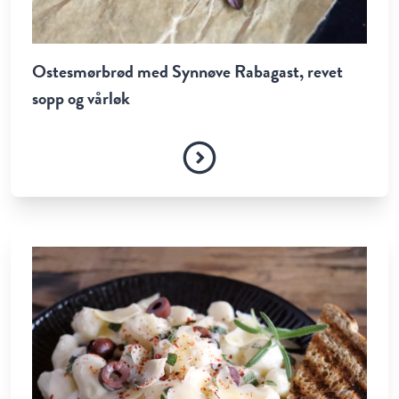
Ostesmørbrød med Synnøve Rabagast, revet
sopp og vårløk