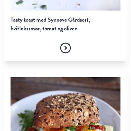
Tasty toast med Synnøve Gårdsost,
hvitløkssmør, tomat og oliven