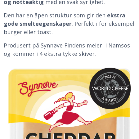
og nøtteaktig
med en svak syrlighet.
Den har en åpen struktur som gir den
ekstra
gode smelteegenskaper
. Perfekt i for eksempel
burger eller toast.
Produsert på Synnøve Findens meieri i Namsos
og kommer i 4 ekstra tykke skiver.