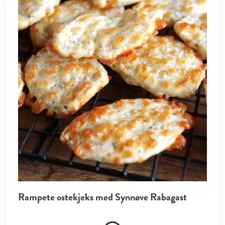
Rampete ostekjeks med Synnøve Rabagast