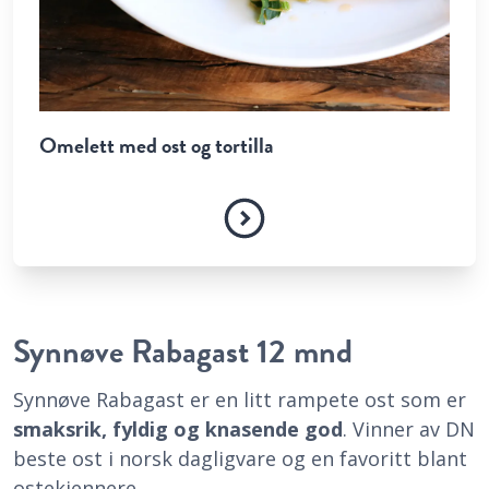
Omelett med ost og tortilla
Synnøve Rabagast 12 mnd
Synnøve Rabagast er en litt rampete ost som er
smaksrik, fyldig og knasende god
. Vinner av DN
beste ost i norsk dagligvare og en favoritt blant
ostekjennere.