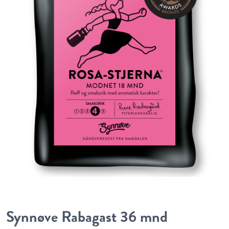
Synnøve Rabagast 36 mnd