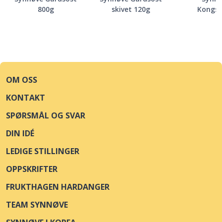
800g
skivet 120g
Kongs
OM OSS
KONTAKT
SPØRSMÅL OG SVAR
DIN IDÉ
LEDIGE STILLINGER
OPPSKRIFTER
FRUKTHAGEN HARDANGER
TEAM SYNNØVE