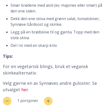
Smør brødene med aioli (ev. majones eller smør) på
den ene siden.
Dekk den ene skiva med grønn salat, tomatskiver,
Synnøve Gårdsost og skinke.
Legg på en brødskive til og gjenta. Topp med den
siste skiva.
Del i to med en skarp kniv.
Tips:
For en vegetarisk blings, bruk et vegansk
skinkealternativ.
Velg gjerne en av Synnøves andre guloster. Se
utvalget
her
.
1 porsjoner