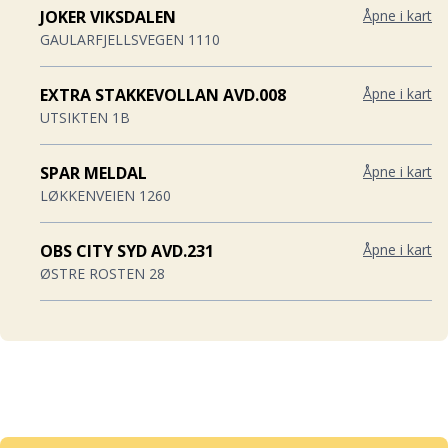
JOKER VIKSDALEN
Åpne i kart
GAULARFJELLSVEGEN 1110
EXTRA STAKKEVOLLAN AVD.008
Åpne i kart
UTSIKTEN 1B
SPAR MELDAL
Åpne i kart
LØKKENVEIEN 1260
OBS CITY SYD AVD.231
Åpne i kart
ØSTRE ROSTEN 28
KIWI BRENNÅSEN
Åpne i kart
ROSSELANDSVEGEN 6
EXTRA SKJERVØY AVD.006
Åpne i kart
STRANDVEIEN 88A