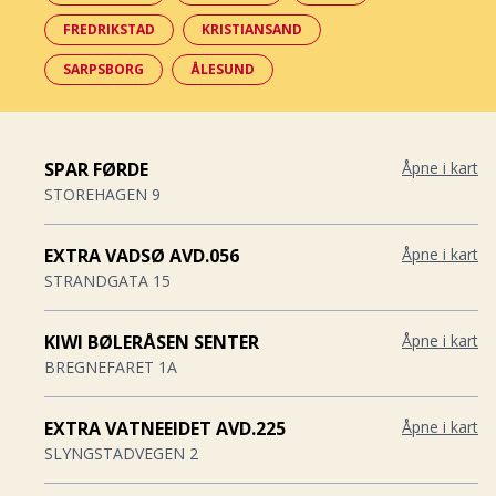
FREDRIKSTAD
KRISTIANSAND
SARPSBORG
ÅLESUND
SPAR FØRDE
Åpne i kart
STOREHAGEN 9
EXTRA VADSØ AVD.056
Åpne i kart
STRANDGATA 15
KIWI BØLERÅSEN SENTER
Åpne i kart
BREGNEFARET 1A
EXTRA VATNEEIDET AVD.225
Åpne i kart
SLYNGSTADVEGEN 2