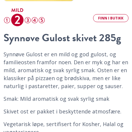
FINN
I BUTIKK
Synnøve Gulost skivet 285g
Synnøve Gulost er en mild og god gulost, og
familieosten framfor noen. Den er myk og har en
mild, aromatisk og svak syrlig smak. Osten er en
klassiker på pizzaen og brødskiva, men er like
naturlig i pastaretter, paier, supper og sauser.
Smak: Mild aromatisk og svak syrlig smak
Skivet ost er pakket i beskyttende atmosfære.
Vegetarisk løpe, sertifisert for Kosher, Halal og
vegetarianere.