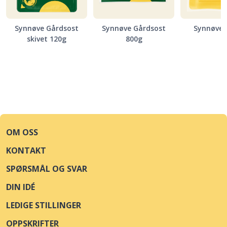
Synnøve Gårdsost
Synnøve Gårdsost
Synnøve 
skivet 120g
800g
OM OSS
KONTAKT
SPØRSMÅL OG SVAR
DIN IDÉ
LEDIGE STILLINGER
OPPSKRIFTER