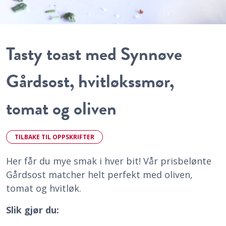
Tasty toast med Synnøve
Gårdsost, hvitløkssmør,
tomat og oliven
TILBAKE TIL OPPSKRIFTER
Her får du mye smak i hver bit! Vår prisbelønte
Gårdsost matcher helt perfekt med oliven,
tomat og hvitløk.
Slik gjør du: