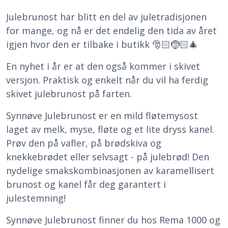
Julebrunost har blitt en del av juletradisjonen
for mange, og nå er det endelig den tida av året
igjen hvor den er tilbake i butikk 🎅🏻🤶🏻🎄
En nyhet i år er at den også kommer i skivet
versjon. Praktisk og enkelt når du vil ha ferdig
skivet julebrunost på farten.
Synnøve Julebrunost er en mild fløtemysost
laget av melk, myse, fløte og et lite dryss kanel.
Prøv den på vafler, på brødskiva og
knekkebrødet eller selvsagt - på julebrød! Den
nydelige smakskombinasjonen av karamellisert
brunost og kanel får deg garantert i
julestemning!
Synnøve Julebrunost finner du hos Rema 1000 og