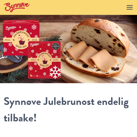
Synnøve Julebrunost endelig
tilbake!