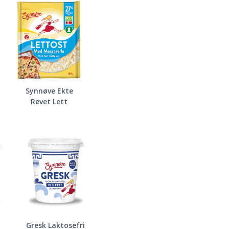
Synnøve Ekte
Revet Lett
Gresk Laktosefri