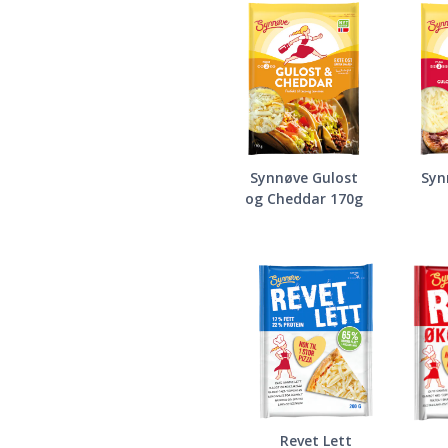
Synnøve Gulost
Syn
og Cheddar 170g
Revet Lett