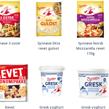
nøve 3 oster
Synnøve Ekte
Synnøve Norsk
revet gulost
Mozzarella revet
170g
Revet
Gresk yoghurt
Gresk yoghurt