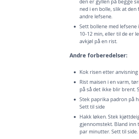
den er gyllen på begge si
ned i en bolle, slik at de
andre lefsene.
Sett bollene med lefsene 
10-12 min, eller til de er 
avkjøl på en rist.
Andre forberedelser:
Kok risen etter anvisning
Rist maisen i en varm, tø
på så det ikke blir brent. Se
Stek paprika padron på høy v
Sett til side
Hakk løken. Stek kjøttdeig o
gjennomstekt. Bland inn 
par minutter. Sett til side.