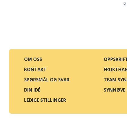
Ø
OM OSS
OPPSKRIF
KONTAKT
FRUKTHA
SPØRSMÅL OG SVAR
TEAM SY
DIN IDÉ
SYNNØVE 
LEDIGE STILLINGER