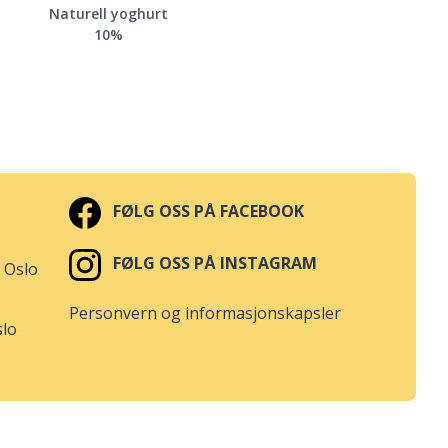
Naturell yoghurt
10%
FØLG OSS PÅ FACEBOOK
FØLG OSS PÅ INSTAGRAM
 Oslo
Personvern og informasjonskapsler
slo