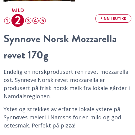
FINN
I BUTIKK
Synnøve Norsk Mozzarella
revet 170g
Endelig en norskprodusert ren revet mozzarella
ost. Synnøve Norsk revet mozzarella er
produsert på frisk norsk melk fra lokale gårder i
Namdalsregionen.
Ystes og strekkes av erfarne lokale ystere på
Synnøves meieri i Namsos for en mild og god
ostesmak. Perfekt på pizza!