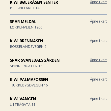
KIWI BØLERÅSEN SENTER
Åpne i kart
BREGNEFARET 1A
SPAR MELDAL
Åpne i kart
LØKKENVEIEN 1260
KIWI BRENNÅSEN
Åpne i kart
ROSSELANDSVEGEN 6
SPAR SVANEDALSGÅRDEN
Åpne i kart
SPINNERIGATEN 13
KIWI PALMAFOSSEN
Åpne i kart
TJUKKEBYGDVEGEN 16
KIWI VANGEN
Åpne i kart
UTTRÅGATA 11