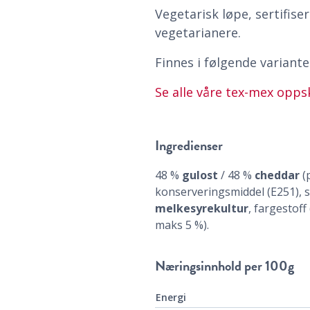
Vegetarisk løpe, sertifise
vegetarianere.
Finnes i følgende variante
Se alle våre tex-mex oppsk
Ingredienser
48 %
gulost
/ 48 %
cheddar
(
konserveringsmiddel (E251), 
melkesyrekultur
, fargestoff
maks 5 %).
Næringsinnhold
per 100g
Energi