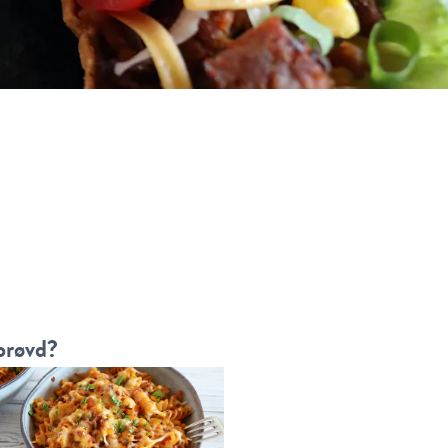
prøvd?