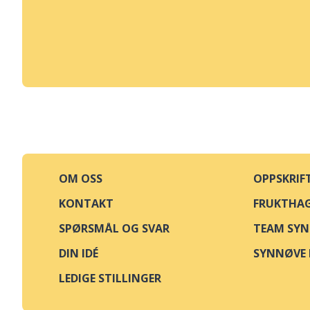
OM OSS
OPPSKRIF
KONTAKT
FRUKTHA
SPØRSMÅL OG SVAR
TEAM SY
DIN IDÉ
SYNNØVE 
LEDIGE STILLINGER