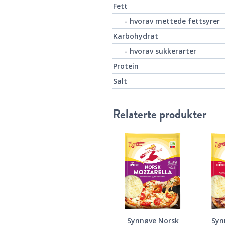
Fett
- hvorav mettede fettsyrer
Karbohydrat
- hvorav sukkerarter
Protein
Salt
Relaterte produkter
Synnøve Norsk
Syn