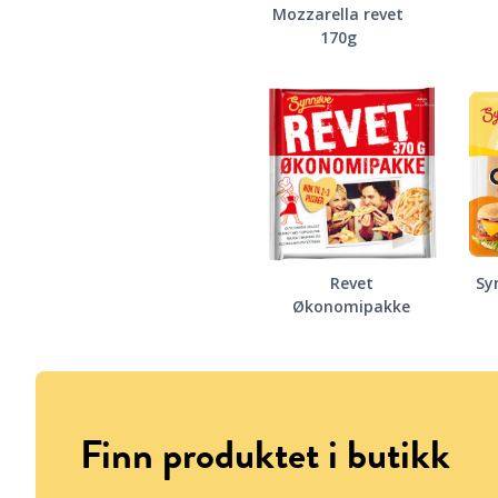
Mozzarella revet
170g
Revet
Sy
Økonomipakke
Finn produktet i butikk