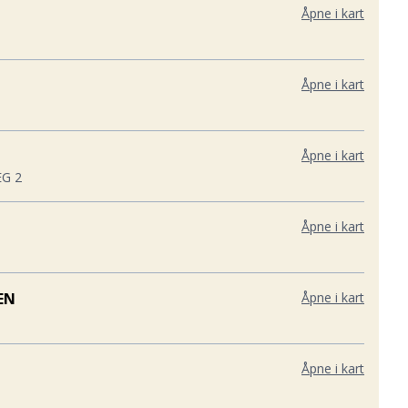
Åpne i kart
Åpne i kart
Åpne i kart
G 2
Åpne i kart
EN
Åpne i kart
Åpne i kart