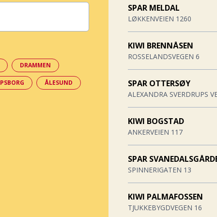
SPAR MELDAL
LØKKENVEIEN 1260
KIWI BRENNÅSEN
ROSSELANDSVEGEN 6
DRAMMEN
SPAR OTTERSØY
RPSBORG
ÅLESUND
ALEXANDRA SVERDRUPS VE
KIWI BOGSTAD
ANKERVEIEN 117
SPAR SVANEDALSGÅRD
SPINNERIGATEN 13
KIWI PALMAFOSSEN
TJUKKEBYGDVEGEN 16