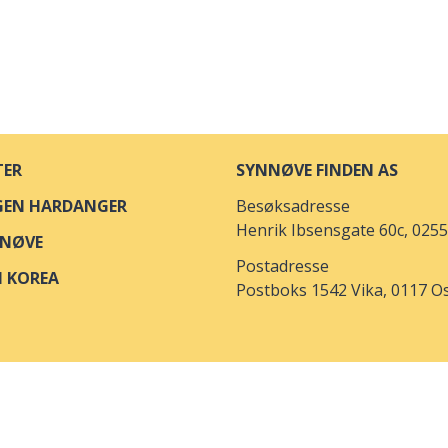
TER
SYNNØVE FINDEN AS
GEN HARDANGER
Besøksadresse
Henrik Ibsensgate 60c, 0255
NNØVE
Postadresse
I KOREA
Postboks 1542 Vika, 0117 O