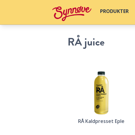
PRODUKTER
RÅ juice
RÅ Kaldpresset Eple