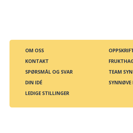
OM OSS
OPPSKRIF
KONTAKT
FRUKTHA
SPØRSMÅL OG SVAR
TEAM SY
DIN IDÉ
SYNNØVE 
LEDIGE STILLINGER