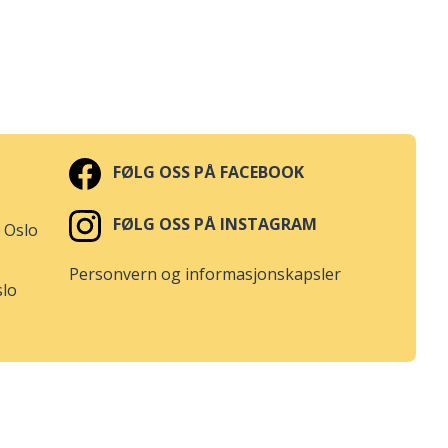
FØLG OSS PÅ FACEBOOK
FØLG OSS PÅ INSTAGRAM
 Oslo
Personvern og informasjonskapsler
slo