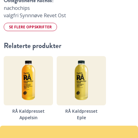
Ostegratinerte nachos:
nachochips
valgfri Synnnøve Revet Ost
SE FLERE OPPSKRIFTER
Relaterte produkter
RÅ Kaldpresset
RÅ Kaldpresset
Appelsin
Eple