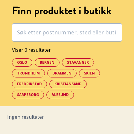
Finn produktet i butikk
Viser 0 resultater
OSLO
BERGEN
STAVANGER
TRONDHEIM
DRAMMEN
SKIEN
FREDRIKSTAD
KRISTIANSAND
SARPSBORG
ÅLESUND
Ingen resultater