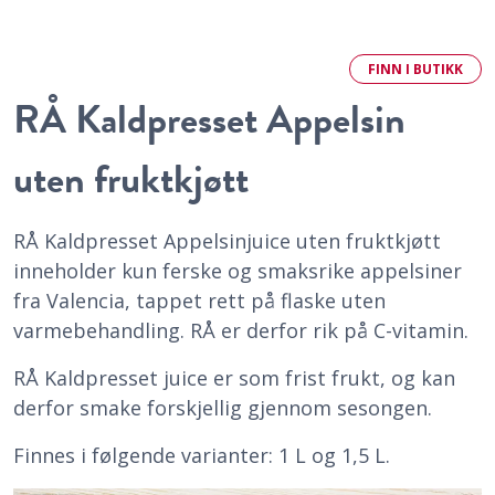
FINN
I BUTIKK
RÅ Kaldpresset Appelsin
uten fruktkjøtt
RÅ Kaldpresset Appelsinjuice uten fruktkjøtt
inneholder kun ferske og smaksrike appelsiner
fra Valencia, tappet rett på flaske uten
varmebehandling. RÅ er derfor rik på C-vitamin.
RÅ Kaldpresset juice er som frist frukt, og kan
derfor smake forskjellig gjennom sesongen.
Finnes i følgende varianter: 1 L og 1,5 L.