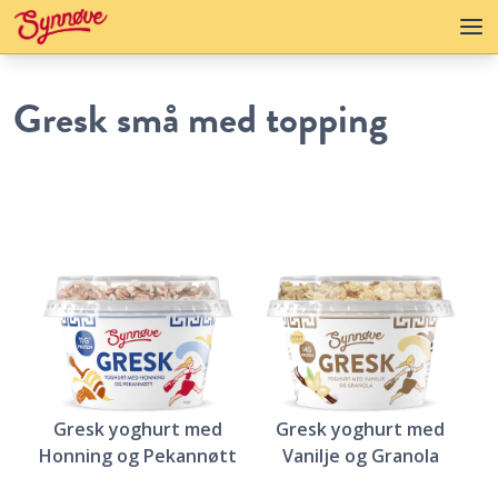
Gresk små med topping
Gresk yoghurt med
Gresk yoghurt med
Honning og Pekannøtt
Vanilje og Granola