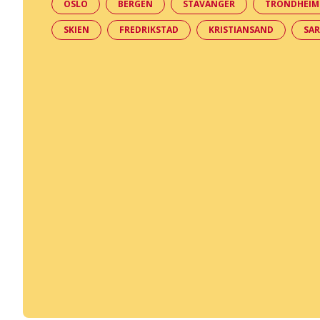
OSLO
BERGEN
STAVANGER
TRONDHEIM
SKIEN
FREDRIKSTAD
KRISTIANSAND
SA