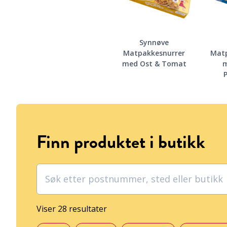
Synnøve
Matpakkesnurrer
Matp
med Ost & Tomat
m
Finn produktet i butikk
Viser 28 resultater