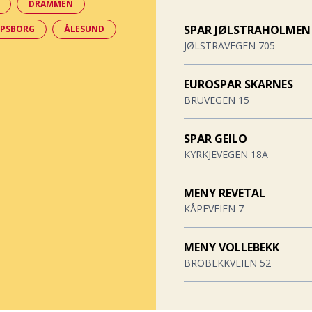
DRAMMEN
SPAR JØLSTRAHOLMEN
RPSBORG
ÅLESUND
JØLSTRAVEGEN 705
EUROSPAR SKARNES
BRUVEGEN 15
SPAR GEILO
KYRKJEVEGEN 18A
MENY REVETAL
KÅPEVEIEN 7
MENY VOLLEBEKK
BROBEKKVEIEN 52
JOKER FYRESDAL