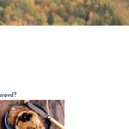
prøvd?