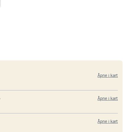
Åpne i kart
D
Åpne i kart
Åpne i kart