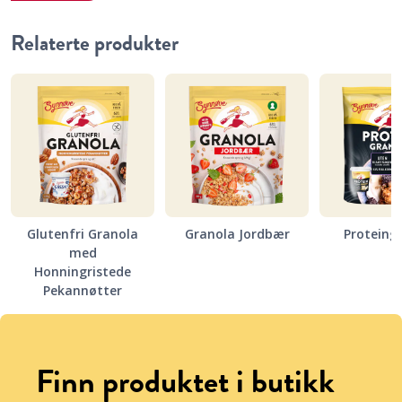
Relaterte produkter
Glutenfri Granola
Granola Jordbær
Proteing
med
Honningristede
Pekannøtter
Finn produktet i butikk