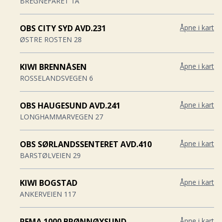
BREGNEFARET 1A
OBS CITY SYD AVD.231
Åpne i kart
ØSTRE ROSTEN 28
KIWI BRENNÅSEN
Åpne i kart
ROSSELANDSVEGEN 6
OBS HAUGESUND AVD.241
Åpne i kart
LONGHAMMARVEGEN 27
OBS SØRLANDSSENTERET AVD.410
Åpne i kart
BARSTØLVEIEN 29
KIWI BOGSTAD
Åpne i kart
ANKERVEIEN 117
REMA 1000 BRØNNØYSUND
Åpne i kart