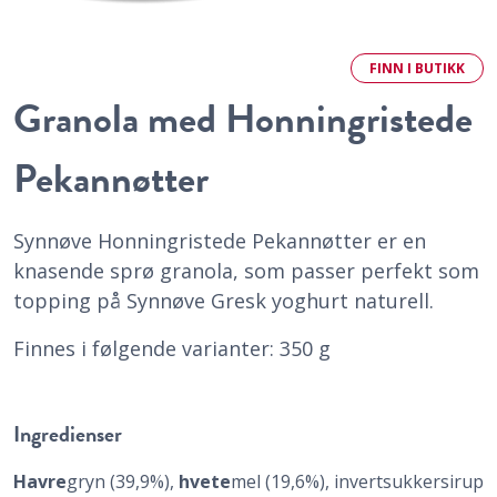
FINN
I BUTIKK
Granola med Honningristede
Pekannøtter
Synnøve Honningristede Pekannøtter er en
knasende sprø granola, som passer perfekt som
topping på Synnøve Gresk yoghurt naturell.
Finnes i følgende varianter: 350 g
Ingredienser
Havre
gryn (39,9%),
hvete
mel (19,6%), invertsukkersirup