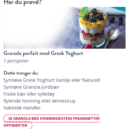
Har du prøvd?
Granola parfait med Gresk Yoghurt
1 porsjoner
Dette trenger du:
Synnøve Gresk Yoghurt Vanilje eller Naturell
Synnøve Granola Jordbær
friske bær eller syltetøy
flytende honning eller lønnesirup
hakkede mandler
SE GRANOLA MED HONNINGRISTEDE PEKANNØTTER
OPPSKRIFTER