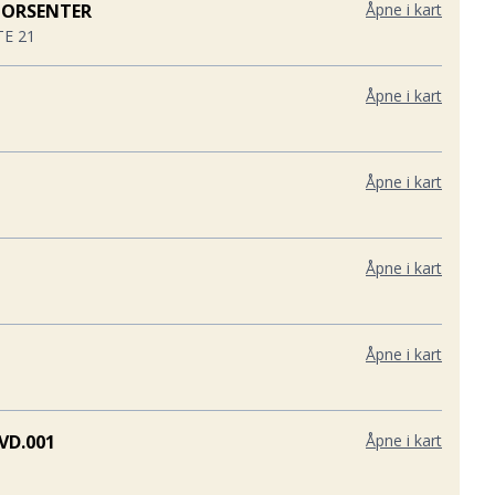
TORSENTER
Åpne i kart
E 21
Åpne i kart
Åpne i kart
Åpne i kart
Åpne i kart
VD.001
Åpne i kart