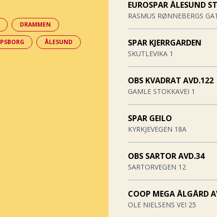
EUROSPAR ÅLESUND S
RASMUS RØNNEBERGS GAT
DRAMMEN
SPAR KJERRGARDEN
RPSBORG
ÅLESUND
SKUTLEVIKA 1
OBS KVADRAT AVD.122
GAMLE STOKKAVEI 1
SPAR GEILO
KYRKJEVEGEN 18A
OBS SARTOR AVD.34
SARTORVEGEN 12
COOP MEGA ÅLGÅRD A
OLE NIELSENS VEI 25