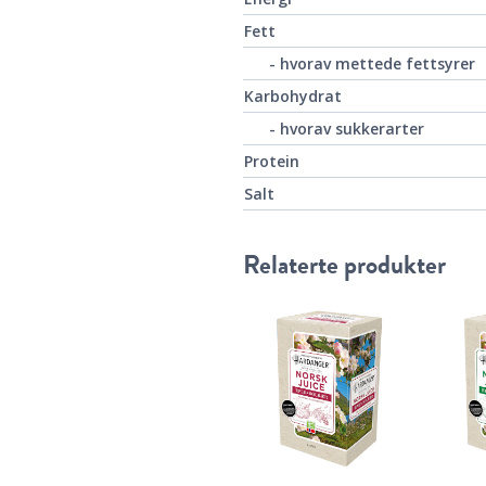
Fett
- hvorav mettede fettsyrer
Karbohydrat
- hvorav sukkerarter
Protein
Salt
Relaterte produkter