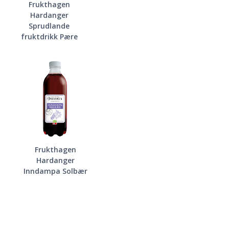
Frukthagen
Hardanger
Sprudlande
fruktdrikk Pære
Frukthagen
Hardanger
Inndampa Solbær