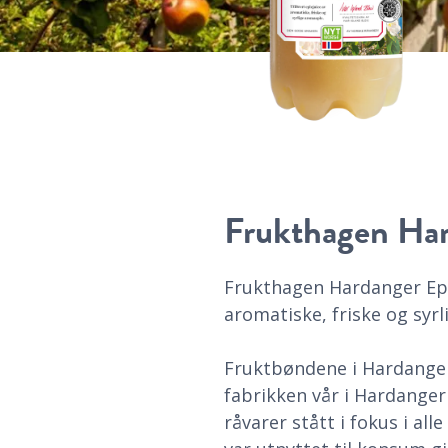
Frukthagen Har
Frukthagen Hardanger Eplej
aromatiske, friske og syr
Fruktbøndene i Hardanger
fabrikken vår i Hardanger
råvarer stått i fokus i all