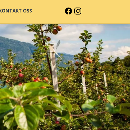
KONTAKT OSS