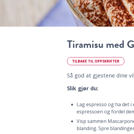
Tiramisu med G
TILBAKE TIL OPPSKRIFTER
Så god at gjestene dine vi
Slik gjør du:
Lag espresso og ha det i 
espressoen og fordel dem 
Visp sammen Mascarpone,
blanding. Spre blandingen