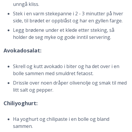
unngå kliss.
Stek i en varm stekepanne i 2 - 3 minutter på hver
side, til brødet er oppblåst og har en gyllen farge.
Legg brødene under et klede etter steking, så
holder de seg myke og gode inntil servering.
Avokadosalat:
Skrell og kutt avokado i biter og ha det over i en
bolle sammen med smuldret fetaost.
Drissle over noen dråper olivenolje og smak til med
litt salt og pepper.
Chiliyoghurt:
Ha yoghurt og chilipaste i en bolle og bland
sammen.