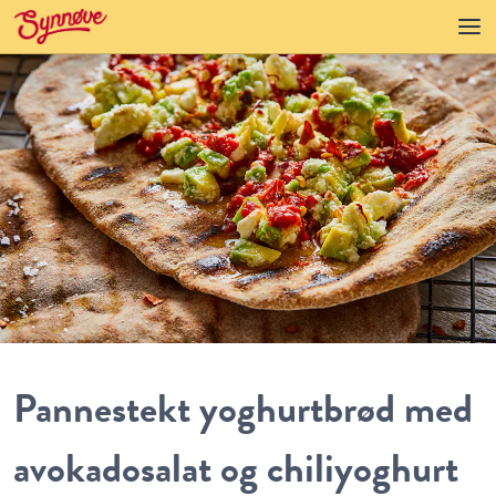
Pannestekt yoghurtbrød med
avokadosalat og chiliyoghurt