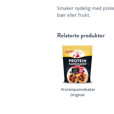
Smaker nydelig med pisket
bær eller frukt.
Relaterte produkter
Proteinpannekaker
Original