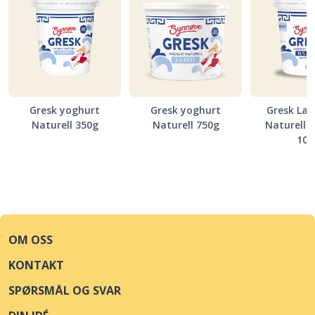
Gresk yoghurt
Gresk yoghurt
Gresk Lak
Naturell 350g
Naturell 750g
Naturell 
10
OM OSS
KONTAKT
SPØRSMÅL OG SVAR