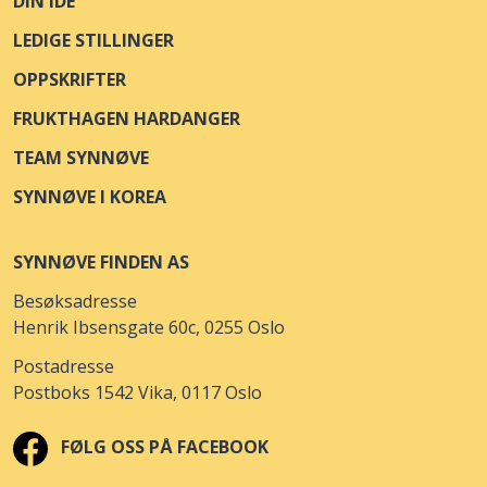
DIN IDÉ
LEDIGE STILLINGER
OPPSKRIFTER
FRUKTHAGEN HARDANGER
TEAM SYNNØVE
SYNNØVE I KOREA
SYNNØVE FINDEN AS
Besøksadresse
Henrik Ibsensgate 60c, 0255 Oslo
Postadresse
Postboks 1542 Vika, 0117 Oslo
FØLG OSS PÅ FACEBOOK