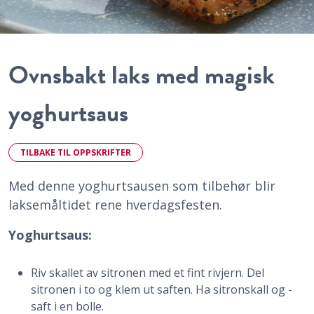
Ovnsbakt laks med magisk
yoghurtsaus
TILBAKE TIL OPPSKRIFTER
Med denne yoghurtsausen som tilbehør blir
laksemåltidet rene hverdagsfesten.
Yoghurtsaus:
Riv skallet av sitronen med et fint rivjern. Del
sitronen i to og klem ut saften. Ha sitronskall og -
saft i en bolle.