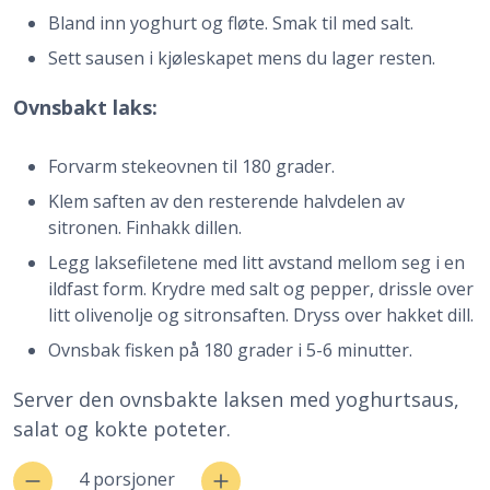
Bland inn yoghurt og fløte. Smak til med salt.
Sett sausen i kjøleskapet mens du lager resten.
Ovnsbakt laks:
Forvarm stekeovnen til 180 grader.
Klem saften av den resterende halvdelen av
sitronen. Finhakk dillen.
Legg laksefiletene med litt avstand mellom seg i en
ildfast form. Krydre med salt og pepper, drissle over
litt olivenolje og sitronsaften. Dryss over hakket dill.
Ovnsbak fisken på 180 grader i 5-6 minutter.
Server den ovnsbakte laksen med yoghurtsaus,
salat og kokte poteter.
4 porsjoner