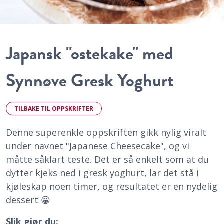
Japansk "ostekake" med
Synnøve Gresk Yoghurt
TILBAKE TIL OPPSKRIFTER
Denne superenkle oppskriften gikk nylig viralt
under navnet "Japanese Cheesecake", og vi
måtte såklart teste. Det er så enkelt som at du
dytter kjeks ned i gresk yoghurt, lar det stå i
kjøleskap noen timer, og resultatet er en nydelig
dessert 😀
Slik gjør du: