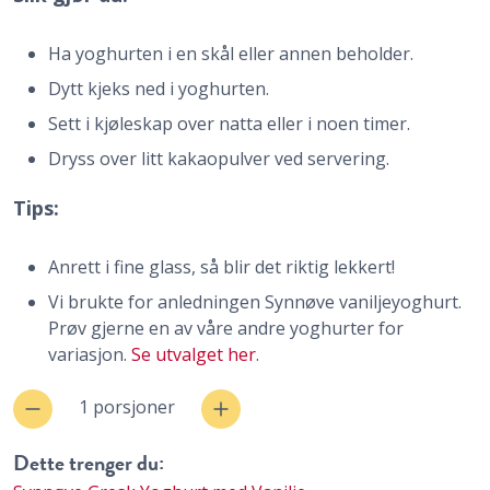
Ha yoghurten i en skål eller annen beholder.
Dytt kjeks ned i yoghurten.
Sett i kjøleskap over natta eller i noen timer.
Dryss over litt kakaopulver ved servering.
Tips:
Anrett i fine glass, så blir det riktig lekkert!
Vi brukte for anledningen Synnøve vaniljeyoghurt.
Prøv gjerne en av våre andre yoghurter for
variasjon.
Se utvalget her
.
1 porsjoner
Dette trenger du: