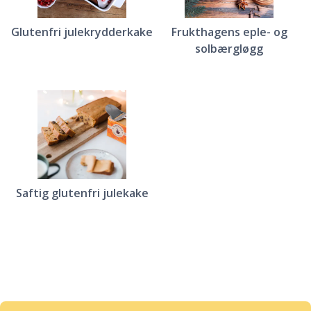
Glutenfri julekrydderkake
Frukthagens eple- og
solbærgløgg
Saftig glutenfri julekake