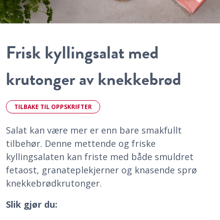
Frisk kyllingsalat med
krutonger av knekkebrød
TILBAKE TIL OPPSKRIFTER
Salat kan være mer er enn bare smakfullt
tilbehør. Denne mettende og friske
kyllingsalaten kan friste med både smuldret
fetaost, granateplekjerner og knasende sprø
knekkebrødkrutonger.
Slik gjør du: