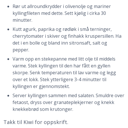
Rør ut allroundkrydder i olivenolje og mariner
kyllingfileten med dette. Sett kjølig i cirka 30
minutter.
Kutt agurk, paprika og rødløk i små terninger,
cherrytomater i skiver og finhakk kruspersillen. Ha
det i en bolle og bland inn sitronsaft, salt og
pepper.
Varm opp en stekepanne med litt olje til middels
varme. Stek kyllingen til den har fått en gyllen
skorpe. Senk temperaturen til lav varme og legg
over et lokk. Stek ytterligere 3-4 minutter til
kyllingen er gjennomstekt.
Server kyllingen sammen med salaten. Smuldre over
fetaost, dryss over granateplekjerner og knekk
knekkebrød som krutonger.
Takk til Kiwi for oppskrift.